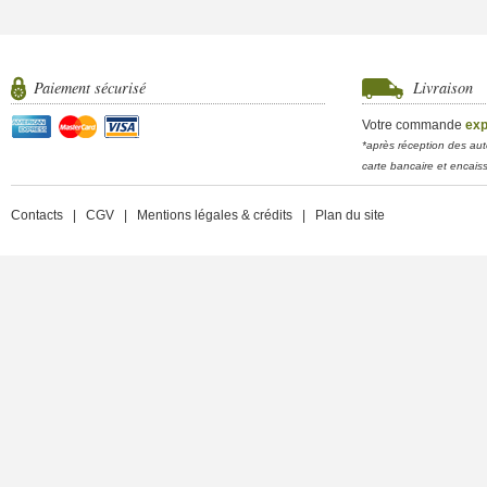
Paiement sécurisé
Livraison
Votre commande
exp
*après réception des aut
carte bancaire et encais
Contacts
|
CGV
|
Mentions légales & crédits
|
Plan du site