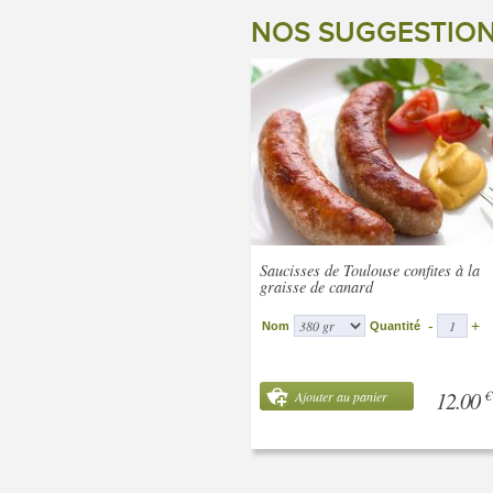
NOS SUGGESTIO
Saucisses de Toulouse confites à la
graisse de canard
-
+
Nom
Quantité
12.00
€
Ajouter au panier