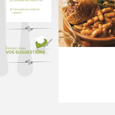
Cassoulet au confit d'oie
Cassoulet au confit de
canard
Envoyez-nous
VOS SUGGESTIONS