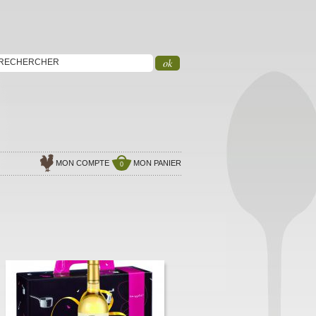
ok
RECHERCHER
MON COMPTE
MON PANIER
0