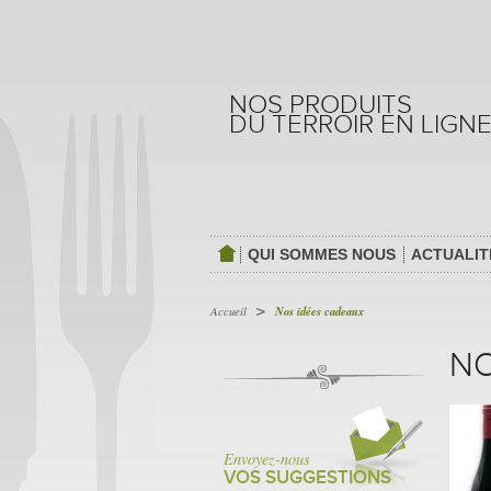
NOS PRODUITS
DU TERROIR EN LIGN
QUI SOMMES NOUS
ACTUALIT
ACCUEIL
>
Accueil
Nos idées cadeaux
NO
Envoyez-nous
VOS SUGGESTIONS