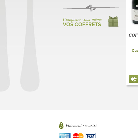
Composez vous-même
VOS COFFRETS
COF
Qua
Paiement sécurisé